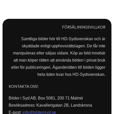
FÖRSÄLJNINGSVILLKOR
Samtliga bilder hör till HD-Sydsvenskan och är
skyddade enligt upphovsrättslagen. De får inte
manipuleras eller säljas vidare. Köp av bild innebär
att man köper rätten att använda bilden i privat bruk
eller för publiceringen. Äganderätten till bilden ligger
hela tiden kvar hos HD-Sydsvenskan.
KONTAKTA OSS!
Bilder i Syd AB, Box 5081, 200 71 Malmö
Besöksadress: Kavallerigatan 2B, Landskrona
E-post:
info@bilderisyd.se