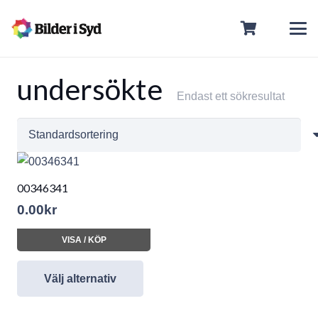
undersökte
Endast ett sökresultat
00346341
0.00
kr
VISA / KÖP
Välj alternativ