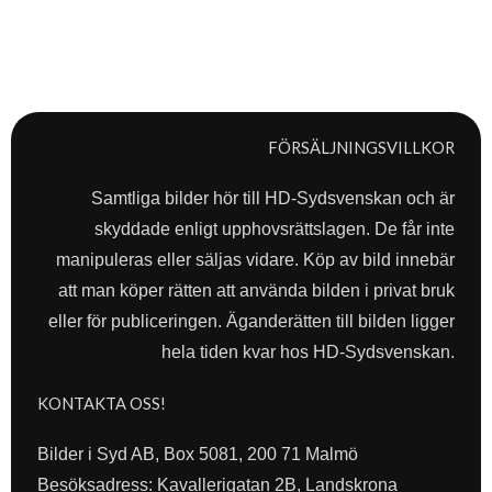
FÖRSÄLJNINGSVILLKOR
Samtliga bilder hör till HD-Sydsvenskan och är
skyddade enligt upphovsrättslagen. De får inte
manipuleras eller säljas vidare. Köp av bild innebär
att man köper rätten att använda bilden i privat bruk
eller för publiceringen. Äganderätten till bilden ligger
hela tiden kvar hos HD-Sydsvenskan.
KONTAKTA OSS!
Bilder i Syd AB, Box 5081, 200 71 Malmö
Besöksadress: Kavallerigatan 2B, Landskrona