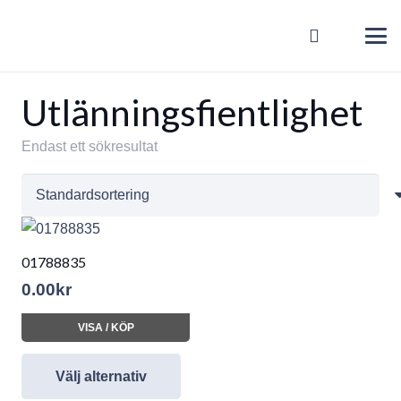
Utlänningsfientlighet
Endast ett sökresultat
01788835
0.00
kr
VISA / KÖP
Välj alternativ