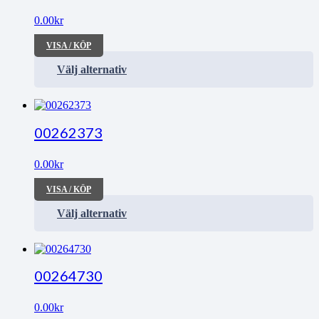
0.00
kr
VISA / KÖP
Välj alternativ
00262373
0.00
kr
VISA / KÖP
Välj alternativ
00264730
0.00
kr