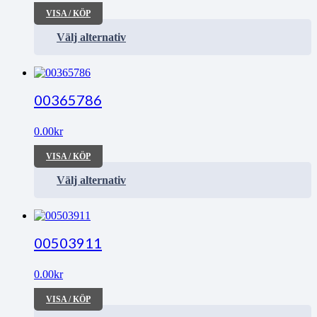
VISA / KÖP
Välj alternativ
00365786
0.00
kr
VISA / KÖP
Välj alternativ
00503911
0.00
kr
VISA / KÖP