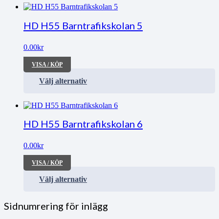
HD H55 Barntrafikskolan 5
0.00
kr
VISA / KÖP
Välj alternativ
HD H55 Barntrafikskolan 6
0.00
kr
VISA / KÖP
Välj alternativ
Sidnumrering för inlägg