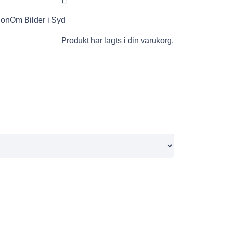
ion
Om Bilder i Syd
Produkt
har lagts i din varukorg.