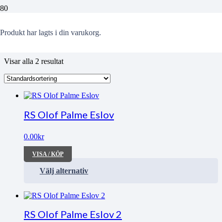
valmöte
Produkt
har lagts i din varukorg.
Visar alla 2 resultat
RS Olof Palme Eslov
0.00
kr
VISA / KÖP
Välj alternativ
RS Olof Palme Eslov 2