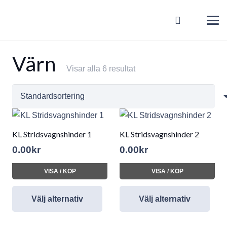
Värn
Visar alla 6 resultat
KL Stridsvagnshinder 1
KL Stridsvagnshinder 2
0.00
kr
0.00
kr
VISA / KÖP
VISA / KÖP
Välj alternativ
Välj alternativ