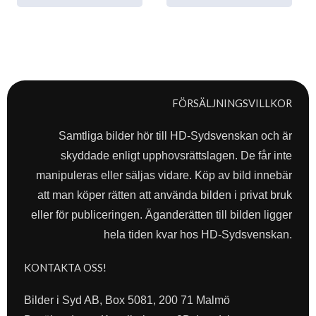
FÖRSÄLJNINGSVILLKOR
Samtliga bilder hör till HD-Sydsvenskan och är
skyddade enligt upphovsrättslagen. De får inte
manipuleras eller säljas vidare. Köp av bild innebär
att man köper rätten att använda bilden i privat bruk
eller för publiceringen. Äganderätten till bilden ligger
hela tiden kvar hos HD-Sydsvenskan.
KONTAKTA OSS!
Bilder i Syd AB, Box 5081, 200 71 Malmö