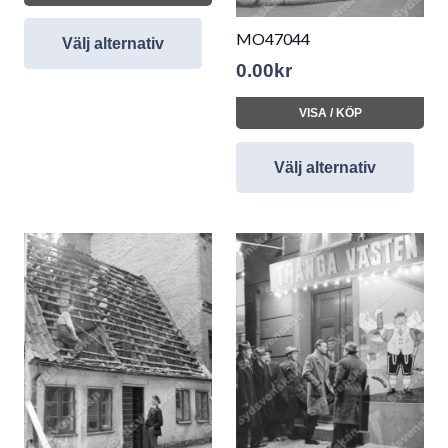
MO47044
Välj alternativ
0.00
kr
VISA / KÖP
Välj alternativ