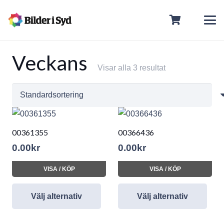
Veckans
Visar alla 3 resultat
00361355
00366436
0.00
kr
0.00
kr
VISA / KÖP
VISA / KÖP
Välj alternativ
Välj alternativ