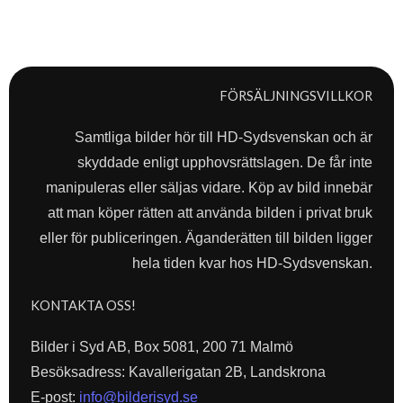
FÖRSÄLJNINGSVILLKOR
Samtliga bilder hör till HD-Sydsvenskan och är
skyddade enligt upphovsrättslagen. De får inte
manipuleras eller säljas vidare. Köp av bild innebär
att man köper rätten att använda bilden i privat bruk
eller för publiceringen. Äganderätten till bilden ligger
hela tiden kvar hos HD-Sydsvenskan.
KONTAKTA OSS!
Bilder i Syd AB, Box 5081, 200 71 Malmö
Besöksadress: Kavallerigatan 2B, Landskrona
E-post:
info@bilderisyd.se