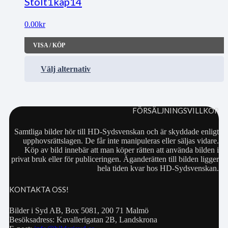
Stolt1kap14
0.00
kr
VISA / KÖP
Välj alternativ
FÖRSÄLJNINGSVILLKOR
Samtliga bilder hör till HD-Sydsvenskan och är skyddade enligt
upphovsrättslagen. De får inte manipuleras eller säljas vidare.
Köp av bild innebär att man köper rätten att använda bilden i
privat bruk eller för publiceringen. Äganderätten till bilden ligger
hela tiden kvar hos HD-Sydsvenskan.
KONTAKTA OSS!
Bilder i Syd AB, Box 5081, 200 71 Malmö
Besöksadress: Kavallerigatan 2B, Landskrona