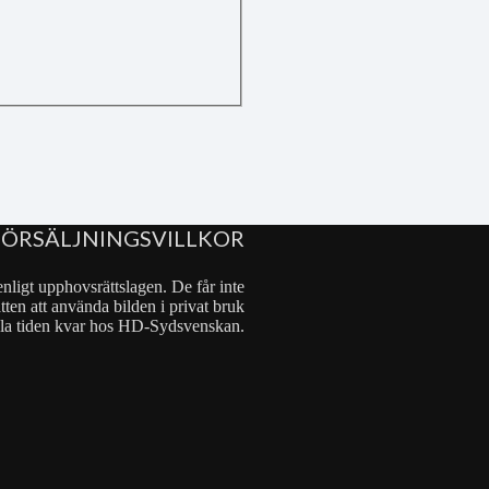
FÖRSÄLJNINGSVILLKOR
nligt upphovsrättslagen. De får inte
tten att använda bilden i privat bruk
 hela tiden kvar hos HD-Sydsvenskan.