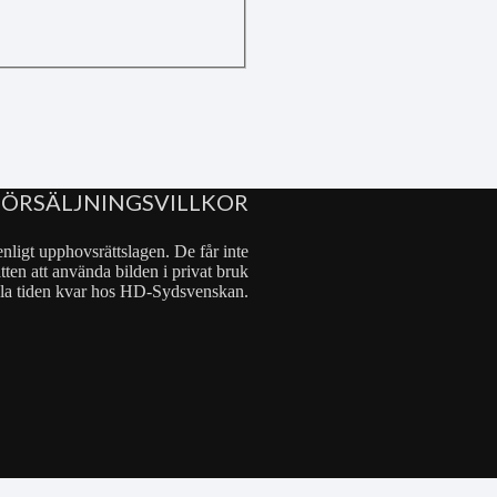
FÖRSÄLJNINGSVILLKOR
nligt upphovsrättslagen. De får inte
tten att använda bilden i privat bruk
 hela tiden kvar hos HD-Sydsvenskan.