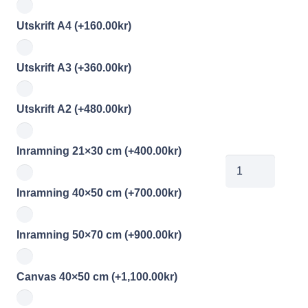
Utskrift A4
(+
160.00
kr
)
Utskrift A3
(+
360.00
kr
)
Utskrift A2
(+
480.00
kr
)
Inramning 21×30 cm
(+
400.00
kr
)
00257032
mängd
Inramning 40×50 cm
(+
700.00
kr
)
Inramning 50×70 cm
(+
900.00
kr
)
Canvas 40×50 cm
(+
1,100.00
kr
)