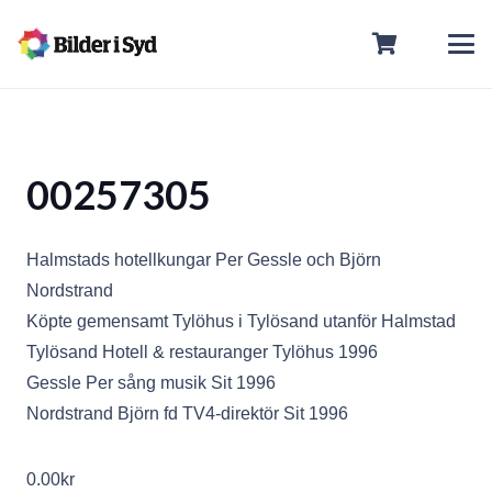
00257305
Halmstads hotellkungar Per Gessle och Björn
Nordstrand
Köpte gemensamt Tylöhus i Tylösand utanför Halmstad
Tylösand Hotell & restauranger Tylöhus 1996
Gessle Per sång musik Sit 1996
Nordstrand Björn fd TV4-direktör Sit 1996
0.00
kr