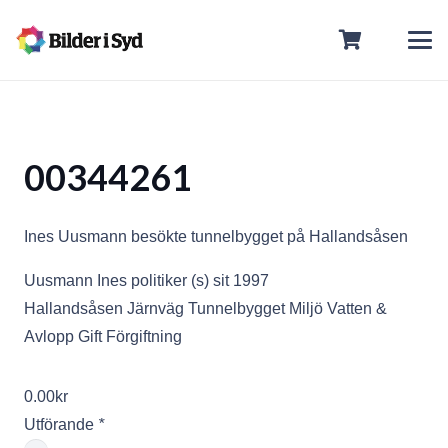
00344261
Ines Uusmann besökte tunnelbygget på Hallandsåsen
Uusmann Ines politiker (s) sit 1997
Hallandsåsen Järnväg Tunnelbygget Miljö Vatten &
Avlopp Gift Förgiftning
0.00
kr
Utförande
*