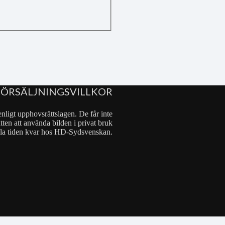
FÖRSÄLJNINGSVILLKOR
nligt upphovsrättslagen. De får inte
tten att använda bilden i privat bruk
 hela tiden kvar hos HD-Sydsvenskan.