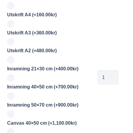
Utskrift A4
(+
160.00
kr
)
Utskrift A3
(+
360.00
kr
)
Utskrift A2
(+
480.00
kr
)
Inramning 21×30 cm
(+
400.00
kr
)
00726224
mängd
Inramning 40×50 cm
(+
700.00
kr
)
Inramning 50×70 cm
(+
900.00
kr
)
Canvas 40×50 cm
(+
1,100.00
kr
)