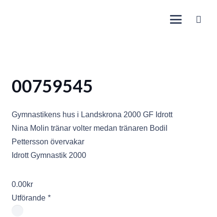
00759545
Gymnastikens hus i Landskrona 2000 GF Idrott
Nina Molin tränar volter medan tränaren Bodil
Pettersson övervakar
Idrott Gymnastik 2000
0.00
kr
Utförande
*