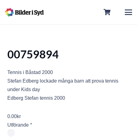
00759894
Tennis i Båstad 2000
Stefan Edberg lockade många barn att prova tennis
under Kids day
Edberg Stefan tennis 2000
0.00
kr
Utförande
*