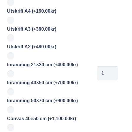
Utskrift A4
(+
160.00
kr
)
Utskrift A3
(+
360.00
kr
)
Utskrift A2
(+
480.00
kr
)
Inramning 21×30 cm
(+
400.00
kr
)
00836256
mängd
Inramning 40×50 cm
(+
700.00
kr
)
Inramning 50×70 cm
(+
900.00
kr
)
Canvas 40×50 cm
(+
1,100.00
kr
)