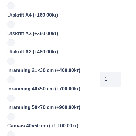
Utskrift A4
(+
160.00
kr
)
Utskrift A3
(+
360.00
kr
)
Utskrift A2
(+
480.00
kr
)
Inramning 21×30 cm
(+
400.00
kr
)
00845315
mängd
Inramning 40×50 cm
(+
700.00
kr
)
Inramning 50×70 cm
(+
900.00
kr
)
Canvas 40×50 cm
(+
1,100.00
kr
)