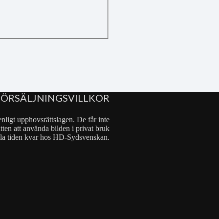
FÖRSÄLJNINGSVILLKOR
nligt upphovsrättslagen. De får inte
tten att använda bilden i privat bruk
 hela tiden kvar hos HD-Sydsvenskan.