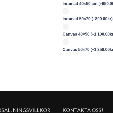
Inramad 40×50 cm
(+
650.0
Inramad 50×70
(+
800.00
kr
)
Canvas 40×50
(+
1,100.00
k
Canvas 50×70
(+
1,350.00
k
RSÄLJNINGSVILLKOR
KONTAKTA OSS!