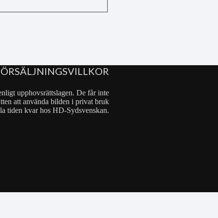
FÖRSÄLJNINGSVILLKOR
nligt upphovsrättslagen. De får inte
tten att använda bilden i privat bruk
 hela tiden kvar hos HD-Sydsvenskan.