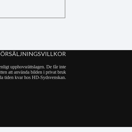
FÖRSÄLJNINGSVILLKOR
nligt upphovsrättslagen. De får inte
tten att använda bilden i privat bruk
 hela tiden kvar hos HD-Sydsvenskan.