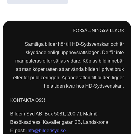
FÖRSÄLJNINGSVILLKOR
Samtliga bilder hör till HD-Sydsvenskan och är
skyddade enligt upphovsrättslagen. De får inte
manipuleras eller säljas vidare. Köp av bild innebär
att man köper rätten att använda bilden i privat bruk
eller för publiceringen. Äganderätten till bilden ligger
hela tiden kvar hos HD-Sydsvenskan.
KONTAKTA OSS!
Bilder i Syd AB, Box 5081, 200 71 Malmö
Besöksadress: Kavallerigatan 2B, Landskrona
E-post:
info@bilderisyd.se