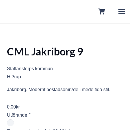
CML Jakriborg 9
Staffanstorps kommun.
Hj?rup.
Jakriborg. Modernt bostadsomr?de i medeltida stil.
0.00
kr
Utförande
*