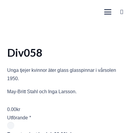
Div058
Unga tjejer kvinnor äter glass glasspinnar i vårsolen
1950.
May-Britt Stahl och Inga Larsson.
0.00
kr
Utförande
*