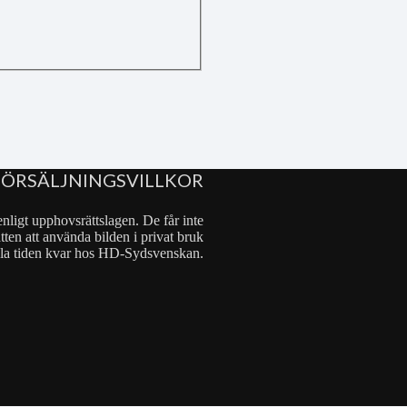
FÖRSÄLJNINGSVILLKOR
nligt upphovsrättslagen. De får inte
tten att använda bilden i privat bruk
 hela tiden kvar hos HD-Sydsvenskan.