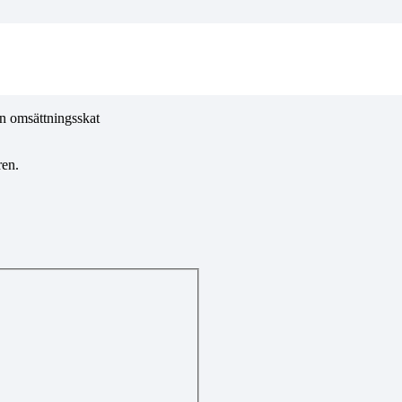
n omsättningsskat
ren.