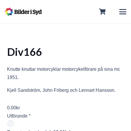
Div166
Knutte knuttar motorcyklar motorcykelförare på sina mc
1951.
Kjell Sandström, John Friberg och Lennart Hansson.
0.00
kr
Utförande
*