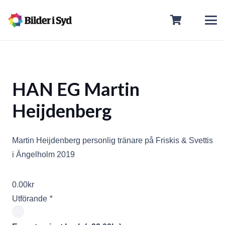
HAN EG Martin
Heijdenberg
Martin Heijdenberg personlig tränare på Friskis & Svettis
i Ängelholm 2019
0.00
kr
Utförande
*