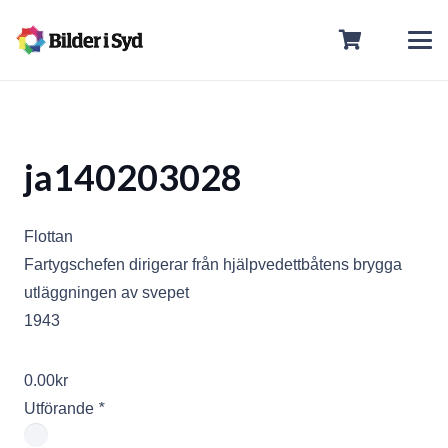
ja140203028
Flottan
Fartygschefen dirigerar från hjälpvedettbåtens brygga
utläggningen av svepet
1943
0.00
kr
Utförande
*