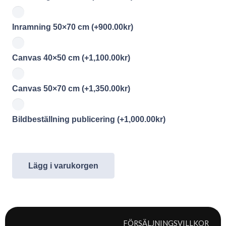
Inramning 50×70 cm
(+
900.00
kr
)
Canvas 40×50 cm
(+
1,100.00
kr
)
Canvas 50×70 cm
(+
1,350.00
kr
)
Bildbeställning publicering
(+
1,000.00
kr
)
Lägg i varukorgen
FÖRSÄLJNINGSVILLKOR