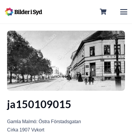
ja150109015
Gamla Malmö: Östra Förstadsgatan
Cirka 1907 Vykort