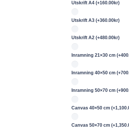
Utskrift A4
(+
160.00
kr
)
Utskrift A3
(+
360.00
kr
)
Utskrift A2
(+
480.00
kr
)
Inramning 21×30 cm
(+
400
Inramning 40×50 cm
(+
700
Inramning 50×70 cm
(+
900
Canvas 40×50 cm
(+
1,100.
Canvas 50×70 cm
(+
1,350.