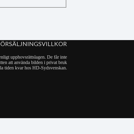
FÖRSÄLJNINGSVILLKOR
nligt upphovsrättslagen. De får inte
tten att använda bilden i privat bruk
 hela tiden kvar hos HD-Sydsvenskan.