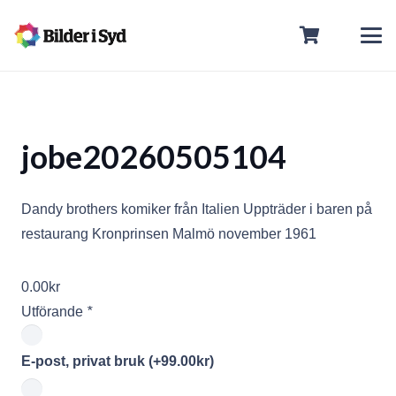
jobe20260505104
Dandy brothers komiker från Italien Uppträder i baren på
restaurang Kronprinsen Malmö november 1961
0.00
kr
Utförande
*
E-post, privat bruk
(+
99.00
kr
)