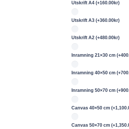
Utskrift A4
(+
160.00
kr
)
Utskrift A3
(+
360.00
kr
)
Utskrift A2
(+
480.00
kr
)
Inramning 21×30 cm
(+
400
Inramning 40×50 cm
(+
700
Inramning 50×70 cm
(+
900
Canvas 40×50 cm
(+
1,100.
Canvas 50×70 cm
(+
1,350.