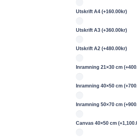
Utskrift A4
(+
160.00
kr
)
Utskrift A3
(+
360.00
kr
)
Utskrift A2
(+
480.00
kr
)
Inramning 21×30 cm
(+
400
Inramning 40×50 cm
(+
700
Inramning 50×70 cm
(+
900
Canvas 40×50 cm
(+
1,100.