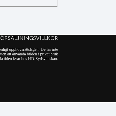
FÖRSÄLJNINGSVILLKOR
nligt upphovsrättslagen. De får inte
tten att använda bilden i privat bruk
 hela tiden kvar hos HD-Sydsvenskan.