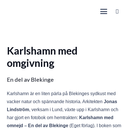
Karlshamn med
omgivning
En del av Blekinge
Karlshamn är en liten pärla på Blekinges sydkust med
vacker natur och spännande historia. Arkitekten
Jonas
Lindström
, verksam i Lund, växte upp i Karlshamn och
har gjort en fotobok om hemtrakten:
Karlshamn med
omnejd – En del av Blekinge
(Eget förlag). I boken som