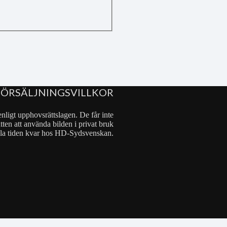
FÖRSÄLJNINGSVILLKOR
nligt upphovsrättslagen. De får inte
tten att använda bilden i privat bruk
 hela tiden kvar hos HD-Sydsvenskan.