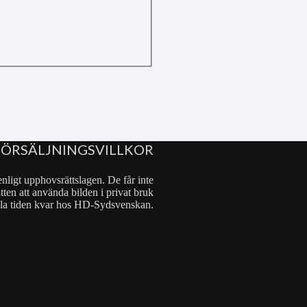
FÖRSÄLJNINGSVILLKOR
nligt upphovsrättslagen. De får inte
tten att använda bilden i privat bruk
 hela tiden kvar hos HD-Sydsvenskan.