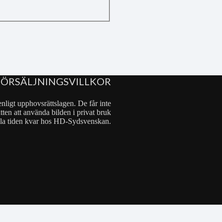
FÖRSÄLJNINGSVILLKOR
nligt upphovsrättslagen. De får inte
tten att använda bilden i privat bruk
 hela tiden kvar hos HD-Sydsvenskan.