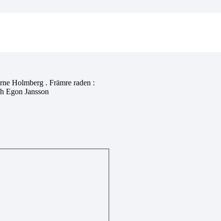
Arne Holmberg . Främre raden :
ch Egon Jansson