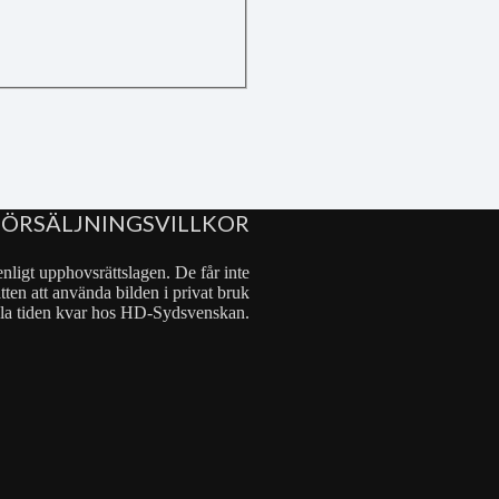
FÖRSÄLJNINGSVILLKOR
nligt upphovsrättslagen. De får inte
tten att använda bilden i privat bruk
 hela tiden kvar hos HD-Sydsvenskan.