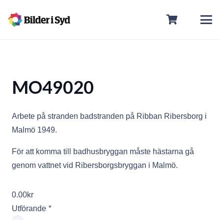
MO49020
Arbete på stranden badstranden på Ribban Ribersborg i
Malmö 1949.
För att komma till badhusbryggan måste hästarna gå
genom vattnet vid Ribersborgsbryggan i Malmö.
0.00
kr
Utförande
*