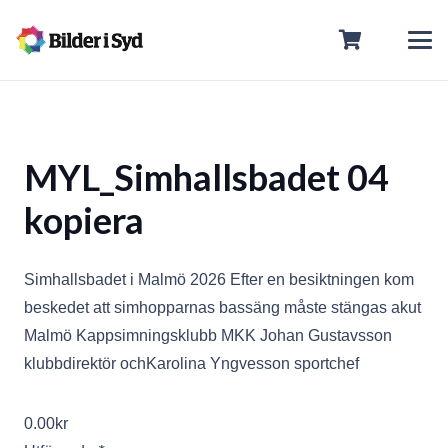
MYL_Simhallsbadet 04
kopiera
Simhallsbadet i Malmö 2026 Efter en besiktningen kom
beskedet att simhopparnas bassäng måste stängas akut
Malmö Kappsimningsklubb MKK Johan Gustavsson
klubbdirektör ochKarolina Yngvesson sportchef
0.00
kr