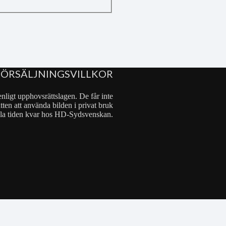
FÖRSÄLJNINGSVILLKOR
nligt upphovsrättslagen. De får inte
tten att använda bilden i privat bruk
 hela tiden kvar hos HD-Sydsvenskan.