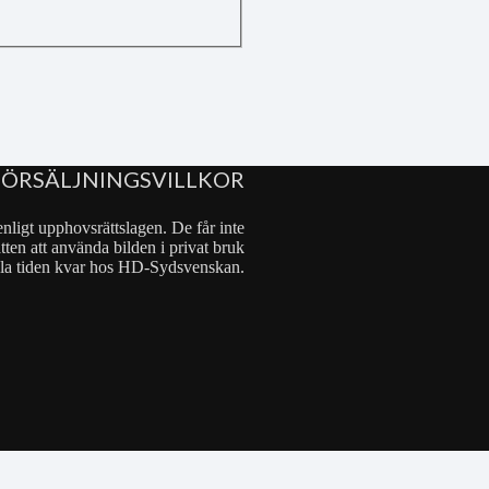
FÖRSÄLJNINGSVILLKOR
nligt upphovsrättslagen. De får inte
tten att använda bilden i privat bruk
 hela tiden kvar hos HD-Sydsvenskan.