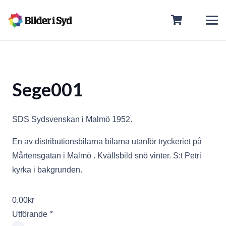
Sege001
SDS Sydsvenskan i Malmö 1952.
En av distributionsbilarna bilarna utanför tryckeriet på
Mårtensgatan i Malmö . Kvällsbild snö vinter. S:t Petri
kyrka i bakgrunden.
0.00
kr
Utförande
*