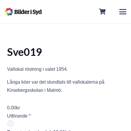
Sve019
Vallokal röstning i valet 1954.
Långa köer var det stundtals till vallokalerna på
Kirsebergsskolan i Malmö.
0.00
kr
Utförande
*